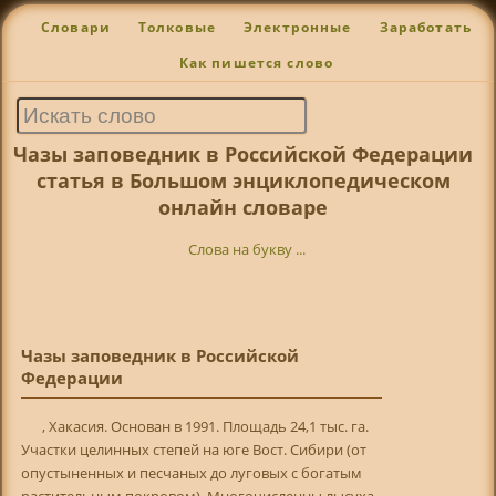
Словари
Толковые
Электронные
Заработать
Как пишется слово
Чазы заповедник в Российской Федерации
статья в Большом энциклопедическом
онлайн словаре
Слова на букву ...
Чазы заповедник в Российской
Федерации
, Хакасия. Основан в 1991. Площадь 24,1 тыс. га.
Участки целинных степей на юге Вост. Сибири (от
опустыненных и песчаных до луговых с богатым
растительным покровом). Многочисленны лысуха,