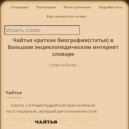
Словари
Толковые
Электронные
Заработать
Как пишется слово
Чайтья краткая биография(статья) в
Большом энциклопедическом интернет
словаре
Слова на букву ...
Чайтья
(санскр .), в Индии буддийский храм-молельня,
часто пещерный, служащий для поклонения ступе.