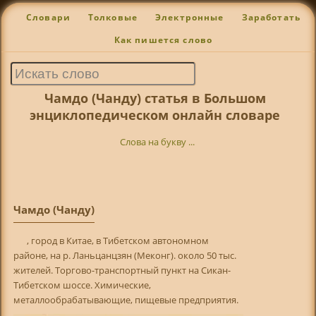
Словари
Толковые
Электронные
Заработать
Как пишется слово
Чамдо (Чанду) статья в Большом
энциклопедическом онлайн словаре
Слова на букву ...
Чамдо (Чанду)
, город в Китае, в Тибетском автономном
районе, на р. Ланьцанцзян (Меконг). около 50 тыс.
жителей. Торгово-транспортный пункт на Сикан-
Тибетском шоссе. Химические,
металлообрабатывающие, пищевые предприятия.