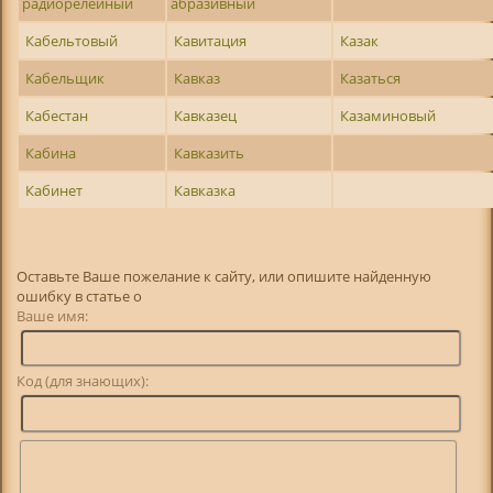
радиорелейный
абразивный
Кабельтовый
Кавитация
Казак
Кабельщик
Кавказ
Казаться
Кабестан
Кавказец
Казаминовый
Кабина
Кавказить
Кабинет
Кавказка
Оставьте Ваше пожелание к сайту, или опишите найденную
ошибку в статье о
Ваше имя:
Код (для знающих):