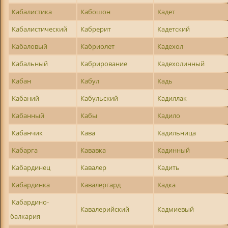
Кабалистика
Кабошон
Кадет
Кабалистический
Кабрерит
Кадетский
Кабаловый
Кабриолет
Кадехол
Кабальный
Кабрирование
Кадехолинный
Кабан
Кабул
Кадь
Кабаний
Кабульский
Кадиллак
Кабанный
Кабы
Кадило
Кабанчик
Кава
Кадильница
Кабарга
Кававка
Кадинный
Кабардинец
Кавалер
Кадить
Кабардинка
Кавалергард
Кадка
Кабардино-
Кавалерийский
Кадмиевый
балкария