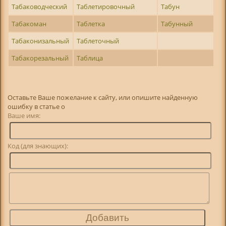
Табаководческий
Таблетировочный
Табун
Табакоман
Таблетка
Табунный
Табаконизальный
Таблеточный
Табакорезальный
Таблица
Оставьте Ваше пожелание к сайту, или опишите найденную
ошибку в статье о
Ваше имя:
Код (для знающих):