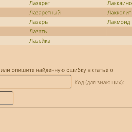
Лазарет
Лаккаин
Лазаретный
Лакколит
Лазарь
Лакмоид
Лазать
Лазейка
 или опишите найденную ошибку в статье о
Код (для знающих):