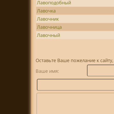
Лавоподобный
Лавочка
Лавочник
Лавочница
Лавочный
Оставьте Ваше пожелание к сайту,
Ваше имя: