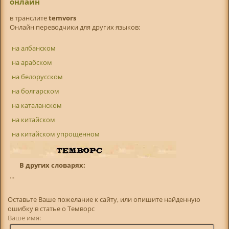
онлайн
в транслитe
temvors
Онлайн переводчики для других языков:
на албанском
на арабском
на белорусском
на болгарском
на каталанском
на китайском
на китайском упрощенном
В других словарях:
...
Оставьте Ваше пожелание к сайту, или опишите найденную
ошибку в статье о Темворс
Ваше имя: