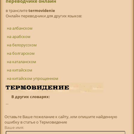
переводчике онлайн
в транслитe
termovidenie
Онлайн переводчики для других языков:
на албанском
на арабском
на белорусском
на болгарском
на каталанском
на китайском
на китайском упрощенном
В других словарях:
...
Оставьте Ваше пожелание к сайту, или опишите найденную
ошибку в статье о Термовидение
Ваше имя: