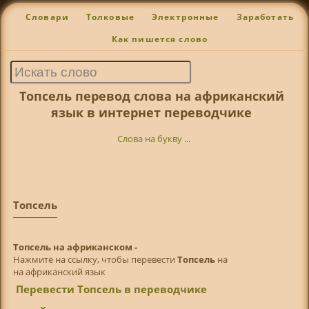
Словари
Толковые
Электронные
Заработать
Как пишется слово
Топсель перевод слова на африканский
язык в интернет переводчике
Слова на букву ...
Топсель
Топсель на африканском -
Нажмите на ссылку, чтобы перевести
Топсель
на
на африканский язык
Перевести Топсель в переводчике