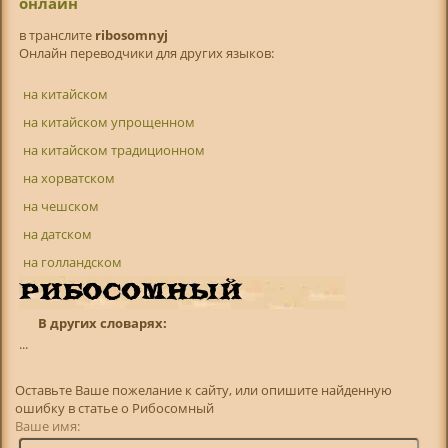
онлайн
в транслитe
ribosomnyj
Онлайн переводчики для других языков:
на китайском
на китайском упрощенном
на китайском традиционном
на хорватском
на чешском
на датском
на голландском
В других словарях:
...
Оставьте Ваше пожелание к сайту, или опишите найденную
ошибку в статье о Рибосомный
Ваше имя: