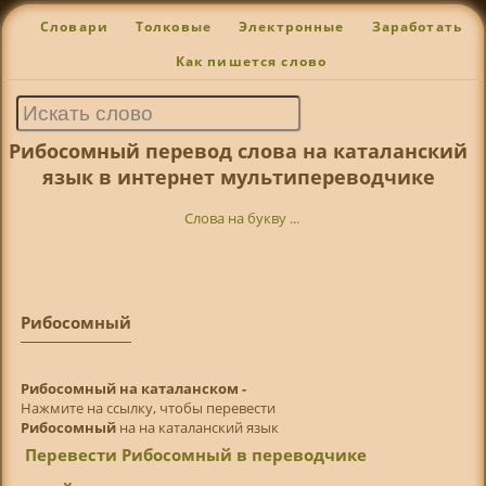
Словари
Толковые
Электронные
Заработать
Как пишется слово
Рибосомный перевод слова на каталанский
язык в интернет мультипереводчике
Слова на букву ...
Рибосомный
Рибосомный на каталанском -
Нажмите на ссылку, чтобы перевести
Рибосомный
на на каталанский язык
Перевести Рибосомный в переводчике