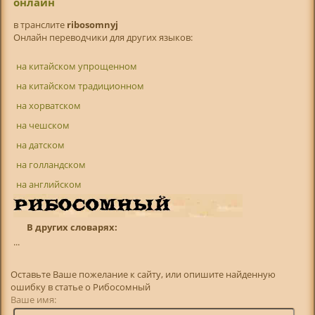
онлайн
в транслитe
ribosomnyj
Онлайн переводчики для других языков:
на китайском упрощенном
на китайском традиционном
на хорватском
на чешском
на датском
на голландском
на английском
В других словарях:
...
Оставьте Ваше пожелание к сайту, или опишите найденную
ошибку в статье о Рибосомный
Ваше имя: