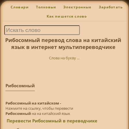
Словари
Толковые
Электронные
Заработать
Как пишется слово
Рибосомный перевод слова на китайский
язык в интернет мультипереводчике
Слова на букву ...
Рибосомный
Рибосомный на китайском -
Нажмите на ссылку, чтобы перевести
Рибосомный
на на китайский язык
Перевести Рибосомный в переводчике