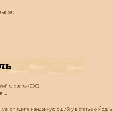
зыков:
ий словарь (БЭС)
 ...
, или опишите найденную ошибку в статье о Йодль