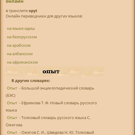
онлайн
в транслитe
opyt
Онлайн переводчики для других языков:
на языке идиш
на белорусском
на арабском
на албанском
на африканском
В других словарях:
Опыт
- Большой энциклопедический словарь
(БЭС)
Опыт
- Ефремова Т. Ф. Новый словарь русского
языка
Опыт
- Толковый словарь русского языка С.
Ожегова
Опыт
- Ожегов С. И., Шведова Н. Ю. Толковый