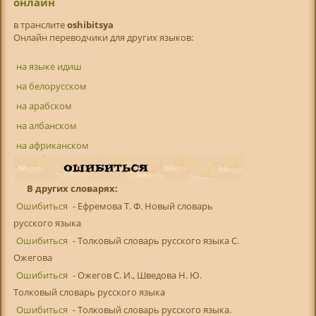
онлайн
в транслитe
oshibitsya
Онлайн переводчики для других языков:
на языке идиш
на белорусском
на арабском
на албанском
на африканском
В других словарях:
Ошибиться
- Ефремова Т. Ф. Новый словарь
русского языка
Ошибиться
- Толковый словарь русского языка С.
Ожегова
Ошибиться
- Ожегов С. И., Шведова Н. Ю.
Толковый словарь русского языка
Ошибиться
- Толковый словарь русского языка.