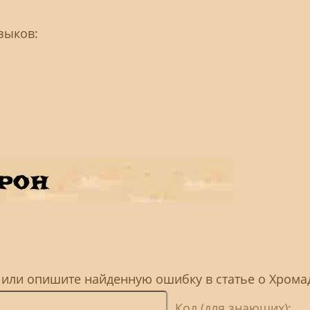
зыков:
, или опишите найденную ошибку в статье о Хрома
Код (для знающих):