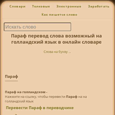
Словари
Толковые
Электронные
Заработать
Как пишется слово
Параф перевод слова возможный на
голландский язык в онлайн словаре
Слова на букву ...
Параф
Параф на голландском -
Нажмите на ссылку, чтобы перевести
Параф
на на
голландский язык
Перевести Параф в переводчике