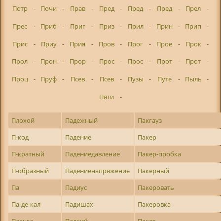
Потр
-
Почи
-
Прав
-
Пред
-
Пред
-
Пред
-
Прел
-
Прес
-
Приб
-
Приг
-
Приз
-
Прил
-
Прин
-
Прип
-
Прис
-
Приу
-
Прия
-
Пров
-
Прог
-
Прое
-
Прок
-
Прол
-
Прон
-
Прор
-
Прос
-
Прос
-
Прот
-
Прот
-
Проц
-
Пруф
-
Псев
-
Псев
-
Пузы
-
Путе
-
Пыль
-
Пяти
-
Плохой
Падежный
Пакгауз
П-код
Падение
Пакер
П-кратный
Падениедавление
Пакер-пробка
П-образный
Падениенапряжение
Пакерный
Па
Падиус
Пакеровать
Па-де-кал
Падишах
Пакеровка