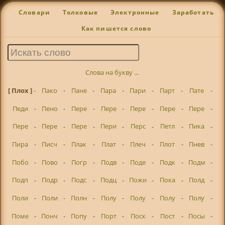
Словари
Толковые
Электронные
Заработать
Как пишется слово
Слова на букву ...
[ Плох ]
-
Пако
-
Пане
-
Пара
-
Пари
-
Парт
-
Пате
-
Педи
-
Пено
-
Пере
-
Пере
-
Пере
-
Пере
-
Пере
-
Пере
-
Пере
-
Пере
-
Пери
-
Перс
-
Петл
-
Пика
-
Пира
-
Писч
-
Плак
-
Плат
-
Плеч
-
Плот
-
Пнев
-
Побо
-
Пово
-
Погр
-
Подв
-
Поде
-
Подк
-
Подм
-
Подп
-
Подр
-
Подс
-
Подц
-
Пожи
-
Пока
-
Полд
-
Поли
-
Поли
-
Полн
-
Полу
-
Полу
-
Полу
-
Полу
-
Поме
-
Понч
-
Попу
-
Порт
-
Поск
-
Пост
-
Посы
-