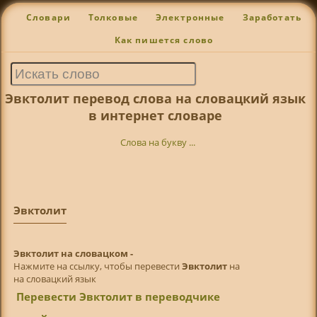
Словари
Толковые
Электронные
Заработать
Как пишется слово
Эвктолит перевод слова на словацкий язык
в интернет словаре
Слова на букву ...
Эвктолит
Эвктолит на словацком -
Нажмите на ссылку, чтобы перевести
Эвктолит
на
на словацкий язык
Перевести Эвктолит в переводчике