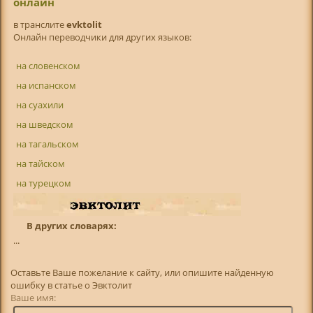
онлайн
в транслитe
evktolit
Онлайн переводчики для других языков:
на словенском
на испанском
на суахили
на шведском
на тагальском
на тайском
на турецком
В других словарях:
...
Оставьте Ваше пожелание к сайту, или опишите найденную
ошибку в статье о Эвктолит
Ваше имя: