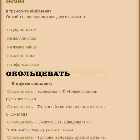
онлайн
в транслитe
okoltsevat
Онлайн переводчики для других языков:
на украинском
на валлийском
на языке идиш
на албанском
на африканском
В других словарях:
Окольцевать
- Ефремова Т. Ф. Новый словарь
русского языка
Окольцевать
- Толковый словарь русского языка
С. Ожегова
Окольцевать
- Ожегов С. И., Шведова Н. Ю.
Толковый словарь русского языка
Окольцевать
- Толковый словарь русского языка.