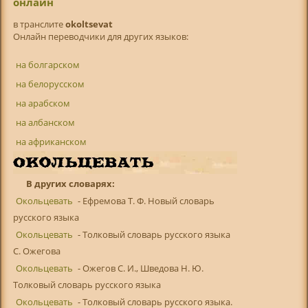
онлайн
в транслитe
okoltsevat
Онлайн переводчики для других языков:
на болгарском
на белорусском
на арабском
на албанском
на африканском
В других словарях:
Окольцевать
- Ефремова Т. Ф. Новый словарь
русского языка
Окольцевать
- Толковый словарь русского языка
С. Ожегова
Окольцевать
- Ожегов С. И., Шведова Н. Ю.
Толковый словарь русского языка
Окольцевать
- Толковый словарь русского языка.