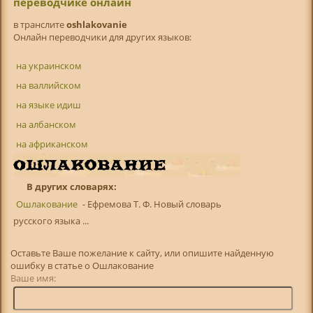
переводчике онлайн
в транслитe
oshlakovanie
Онлайн переводчики для других языков:
на украинском
на валлийском
на языке идиш
на албанском
на африканском
В других словарях:
Ошлакование
- Ефремова Т. Ф. Новый словарь
русского языка ...
Оставьте Ваше пожелание к сайту, или опишите найденную
ошибку в статье о Ошлакование
Ваше имя: