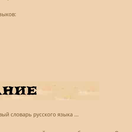
зыков:
вый словарь русского языка ...