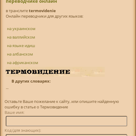
переводчике онлайн
в транслитe
termovidenie
Онлайн переводчики для других языков:
на украинском
на валлийском
на языке идиш
на албанском
на африканском
В других словарях:
...
Оставьте Ваше пожелание к сайту, или опишите найденную
ошибку в статье о Термовидение
Ваше имя:
Код (для знающих):