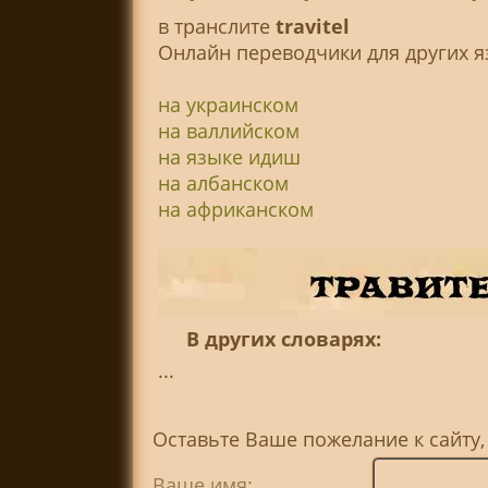
в транслитe
travitel
Онлайн переводчики для других я
на украинском
на валлийском
на языке идиш
на албанском
на африканском
В других словарях:
...
Оставьте Ваше пожелание к сайту,
Ваше имя: