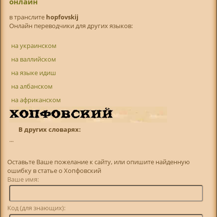
онлайн
в транслитe
hopfovskij
Онлайн переводчики для других языков:
на украинском
на валлийском
на языке идиш
на албанском
на африканском
В других словарях:
...
Оставьте Ваше пожелание к сайту, или опишите найденную
ошибку в статье о Хопфовский
Ваше имя:
Код (для знающих):