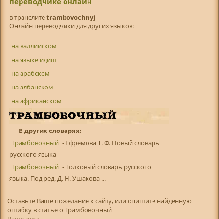
переводчике онлайн
в транслитe
trambovochnyj
Онлайн переводчики для других языков:
на валлийском
на языке идиш
на арабском
на албанском
на африканском
В других словарях:
Трамбовочный
- Ефремова Т. Ф. Новый словарь
русского языка
Трамбовочный
- Толковый словарь русского
языка. Под ред. Д. Н. Ушакова ...
Оставьте Ваше пожелание к сайту, или опишите найденную
ошибку в статье о Трамбовочный
Ваше имя: