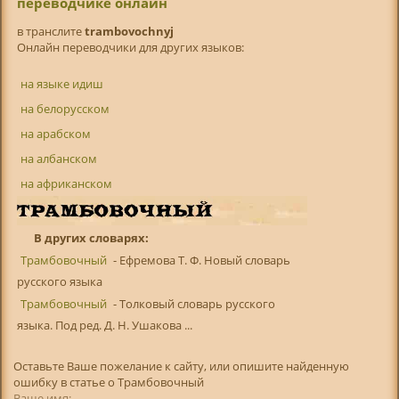
переводчике онлайн
в транслитe
trambovochnyj
Онлайн переводчики для других языков:
на языке идиш
на белорусском
на арабском
на албанском
на африканском
В других словарях:
Трамбовочный
- Ефремова Т. Ф. Новый словарь
русского языка
Трамбовочный
- Толковый словарь русского
языка. Под ред. Д. Н. Ушакова ...
Оставьте Ваше пожелание к сайту, или опишите найденную
ошибку в статье о Трамбовочный
Ваше имя: