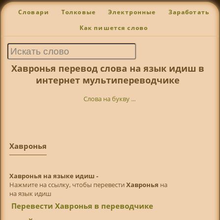
Словари
Толковые
Электронные
Заработать
Как пишется слово
Хавронья перевод слова на язык идиш в
интернет мультипереводчике
Слова на букву ...
Хавронья
Хавронья на языке идиш -
Нажмите на ссылку, чтобы перевести
Хавронья
на
на язык идиш
Перевести Хавронья в переводчике