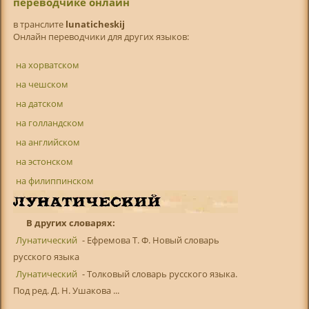
переводчике онлайн
в транслитe
lunaticheskij
Онлайн переводчики для других языков:
на хорватском
на чешском
на датском
на голландском
на английском
на эстонском
на филиппинском
В других словарях:
Лунатический
- Ефремова Т. Ф. Новый словарь
русского языка
Лунатический
- Толковый словарь русского языка.
Под ред. Д. Н. Ушакова ...