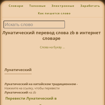
Словари
Толковые
Электронные
Заработать
Как пишется слово
Лунатический перевод слова zb в интернет
словаре
Слова на букву ...
Лунатический
Лунатический на китайском традиционном -
Нажмите на ссылку, чтобы перевести
Лунатический
на zb
Перевести Лунатический в