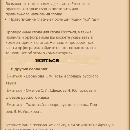
Возможные орфограммы для слова Ёжиться и
правила, которые нужно повторить для
правильного написания слова:
Правописание гласные после шипящих "жи" "ши"
Проверочные слова для слова Ёжиться, а также
правила и орфограммы Вы можете указывать в
комментариях к статье. Не нашли проверочных
слов и орфограмм, зайдите позже, возможно, кто-
то напишет об этом в комментариях
В других словарях:
Ёжиться
- Ефремова Т. Ф. Новый словарь русского
языка
Ёжиться
- Ожегов С. И., Шведова Н. Ю. Толковый
словарь русского языка
Ёжиться
- Толковый словарь русского языка. Под
ред. Д. Н. Ушакова ...
Оставьте Ваше пожелание к сайту, или опишите найденную
ошибку в статье о Ёжиться