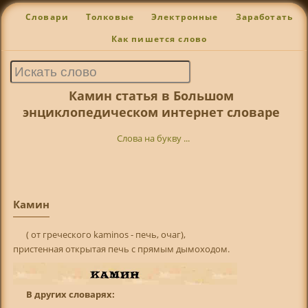
Словари
Толковые
Электронные
Заработать
Как пишется слово
Камин статья в Большом
энциклопедическом интернет словаре
Слова на букву ...
Камин
( от греческого kaminos - печь, очаг),
пристенная открытая печь с прямым дымоходом.
В других словарях: