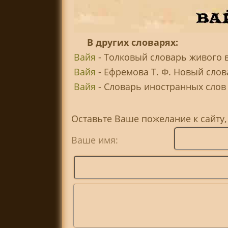
В других словарях:
Вайя
- Толковый словарь живого в
Вайя
- Ефремова Т. Ф. Новый слов
Вайя
- Словарь иностранных слов .
Оставьте Ваше пожелание к сайту,
Ваше имя: