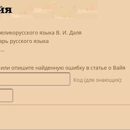
еликорусского языка В. И. Даля
арь русского языка
..
 или опишите найденную ошибку в статье о Вайя
Код (для знающих):