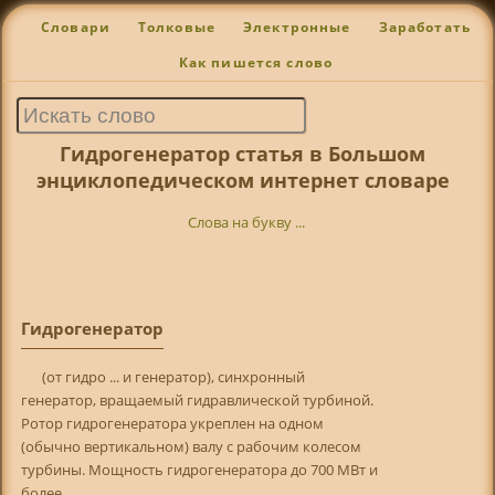
Словари
Толковые
Электронные
Заработать
Как пишется слово
Гидрогенератор статья в Большом
энциклопедическом интернет словаре
Слова на букву ...
Гидрогенератор
(от гидро ... и генератор), синхронный
генератор, вращаемый гидравлической турбиной.
Ротор гидрогенератора укреплен на одном
(обычно вертикальном) валу с рабочим колесом
турбины. Мощность гидрогенератора до 700 МВт и
более.