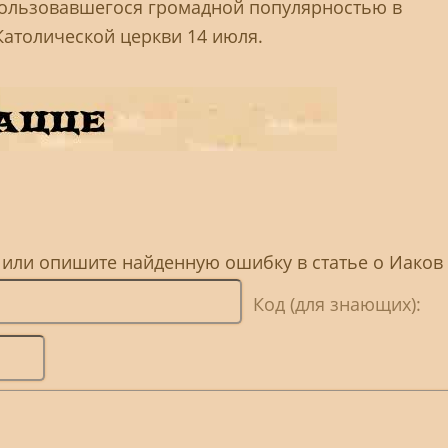
 пользовавшегося громадной популярностью в
Католической церкви 14 июля.
 или опишите найденную ошибку в статье о Иаков
Код (для знающих):