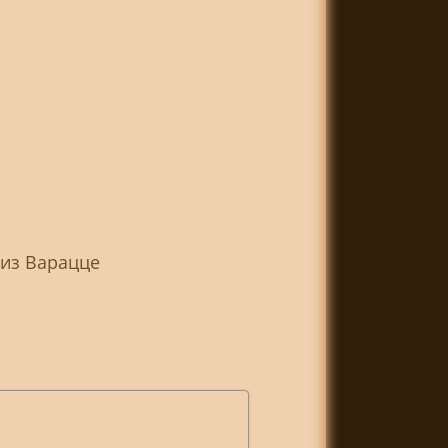
 из Варацце