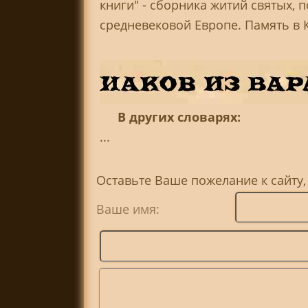
книги" - сборника житий святых,
средневековой Европе. Память в 
В других словарях:
...
Оставьте Ваше пожелание к сайту,
Ваше имя: