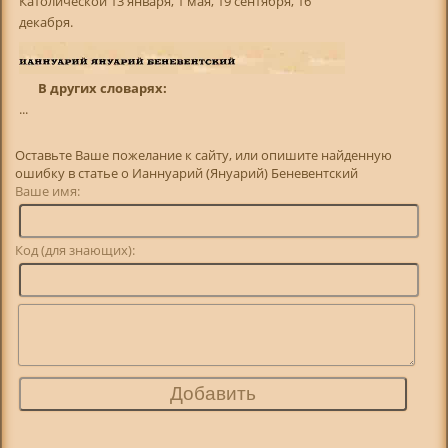
Католической 13 января, 1 мая, 19 сентября, 16
декабря.
В других словарях:
...
Оставьте Ваше пожелание к сайту, или опишите найденную
ошибку в статье о Ианнуарий (Януарий) Беневентский
Ваше имя:
Код (для знающих):