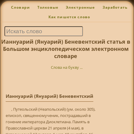
Словари
Толковые
Электронные
Заработать
Как пишется слово
Ианнуарий (Януарий) Беневентский статья в
Большом энциклопедическом электронном
словаре
Слова на букву ...
Ианнуарий (Януарий) Беневентский
, Путеольский (Неапольский) (ум. около 305),
епископ, священномученик, пострадавший в
гонение императора Диоклетиана. Память в
Православной церкви 21 апреля (4 мая), в