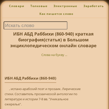
Словари
Толковые
Электронные
Заработать
Как пишется слово
ИБН АБД Раббихи (860-940) краткая
биография(статья) в Большом
энциклопедическом онлайн словаре
Слова на букву ...
ИБН АБД Раббихи (860-940)
, испано-арабский поэт и прозаик. Лирические
стихи. Составитель прозаической антологии по
литературе и истории 7-8 вв. "Уникальное
ожерелье".