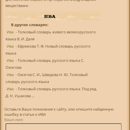
веществами.
В других словарях:
Ива
- Толковый словарь живого великорусского
языка В. И. Даля
Ива
- Ефремова Т. Ф. Новый словарь русского
языка
Ива
- Толковый словарь русского языка С.
Ожегова
Ива
- Ожегов С. И., Шведова Н. Ю. Толковый
словарь русского языка
Ива
- Толковый словарь русского языка. Под ред.
Д. Н. Ушакова ...
Оставьте Ваше пожелание к сайту, или опишите найденную
ошибку в статье о ИВА
Ваше имя: