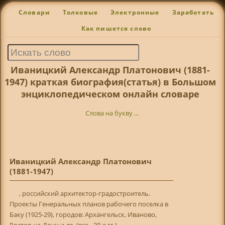
Словари
Толковые
Электронные
Заработать
Как пишется слово
Иваницкий Александр Платонович (1881-
1947) краткая биография(статья) в Большом
энциклопедическом онлайн словаре
Слова на букву ...
Иваницкий Александр Платонович
(1881-1947)
, российский архитектор-градостроитель.
Проекты Генеральных планов рабочего поселка в
Баку (1925-29), городов: Архангельск, Иваново,
Ростов-на-Дону и др. (все - 30-е гг.).