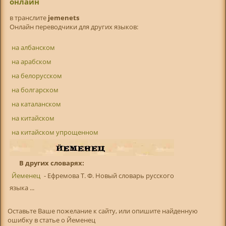
онлайн
в транслитe
jemenets
Онлайн переводчики для других языков:
на албанском
на арабском
на белорусском
на болгарском
на каталанском
на китайском
на китайском упрощенном
В других словарях:
Йеменец
- Ефремова Т. Ф. Новый словарь русского
языка ...
Оставьте Ваше пожелание к сайту, или опишите найденную
ошибку в статье о Йеменец