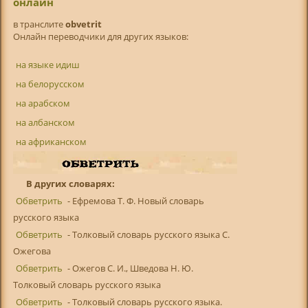
онлайн
в транслитe
obvetrit
Онлайн переводчики для других языков:
на языке идиш
на белорусском
на арабском
на албанском
на африканском
В других словарях:
Обветрить
- Ефремова Т. Ф. Новый словарь
русского языка
Обветрить
- Толковый словарь русского языка С.
Ожегова
Обветрить
- Ожегов С. И., Шведова Н. Ю.
Толковый словарь русского языка
Обветрить
- Толковый словарь русского языка.