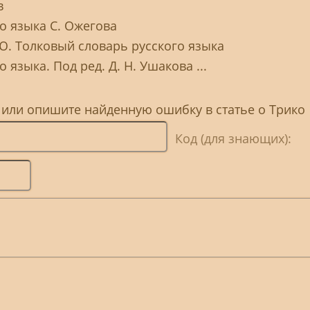
в
о языка С. Ожегова
 Ю. Толковый словарь русского языка
 языка. Под ред. Д. Н. Ушакова ...
 или опишите найденную ошибку в статье о Трико
Код (для знающих):