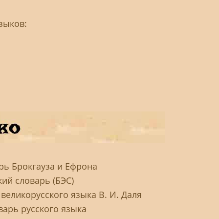
зыков:
рь Брокгауза и Ефрона
ий словарь (БЭС)
великорусского языка В. И. Даля
варь русского языка