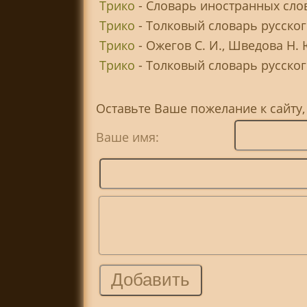
Трико
- Словарь иностранных сло
Трико
- Толковый словарь русског
Трико
- Ожегов С. И., Шведова Н.
Трико
- Толковый словарь русского
Оставьте Ваше пожелание к сайту,
Ваше имя: