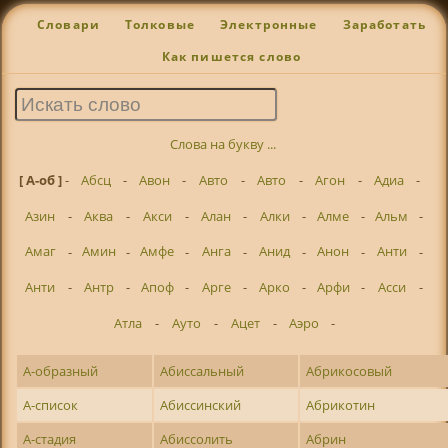
Словари
Толковые
Электронные
Заработать
Как пишется слово
Слова на букву ...
[ А-об ]
-
Абсц
-
Авон
-
Авто
-
Авто
-
Агон
-
Адиа
-
Азин
-
Аква
-
Акси
-
Алан
-
Алки
-
Алме
-
Альм
-
Амаг
-
Амин
-
Амфе
-
Анга
-
Анид
-
Анон
-
Анти
-
Анти
-
Антр
-
Апоф
-
Арге
-
Арко
-
Арфи
-
Асси
-
Атла
-
Ауто
-
Ацет
-
Аэро
-
А-образный
Абиссальный
Абрикосовый
А-список
Абиссинский
Абрикотин
А-стадия
Абиссолить
Абрин