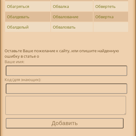
Обагряться
Обвалка
Обвертеть
Обалдевать
Обвалование
Обвертка
Обалделый
Обваловать
Оставьте Ваше пожелание к сайту, или опишите найденную
ошибку в статье о
Ваше имя:
Код (для знающих):