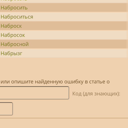
Набросить
Наброситься
Наброск
Набросок
Набросной
Набрызг
 или опишите найденную ошибку в статье о
Код (для знающих):