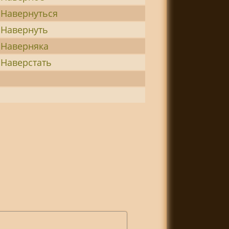
Навернуться
Навернуть
Наверняка
Наверстать