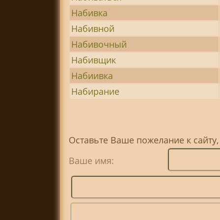
Набивка
Набивной
Набивочный
Набивщик
Набиивка
Набирание
Оставьте Ваше пожелание к сайту,
Ваше имя: