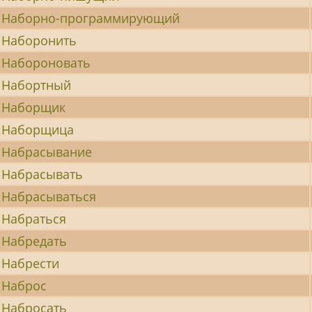
Наборно-программирующий
Наборонить
Набороновать
Набортный
Наборщик
Наборщица
Набрасывание
Набрасывать
Набрасываться
Набраться
Набредать
Набрести
Наброс
Набросать