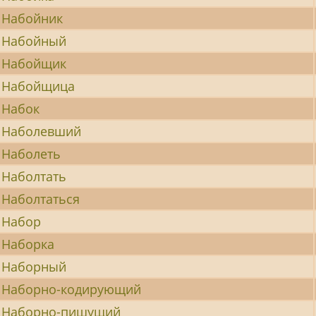
Набойник
Набойный
Набойщик
Набойщица
Набок
Наболевший
Наболеть
Наболтать
Наболтаться
Набор
Наборка
Наборный
Наборно-кодирующий
Наборно-пишущий