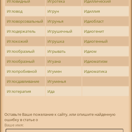
Игловидный
Игротека
Идиллический
Игловод
Игрун
Идиллия
Игловорсовальный
Игрунья
Идиобласт
Иглодержатель
Игрушечный
Идиогенит
Иглокожий
Игрушка
Идиогенный
Иглообразиый
Игрывать
Идиом
Иглообразный
Игуана
Идиоматизм
Иглопробивной
Игумен
Идиоматика
Иглосдавливание
Игуменья
Иглотерапия
Ида
Оставьте Ваше пожелание к сайту, или опишите найденную
ошибку в статье о
Ваше имя: