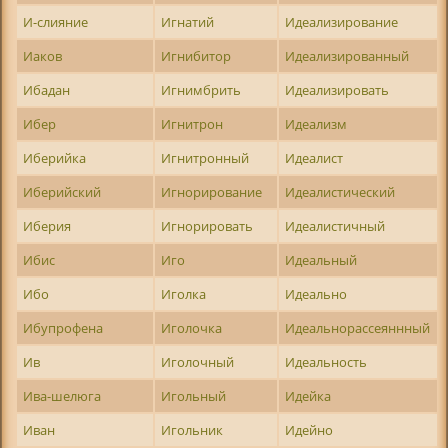
И-слияние
Игнатий
Идеализирование
Иаков
Игнибитор
Идеализированный
Ибадан
Игнимбрить
Идеализировать
Ибер
Игнитрон
Идеализм
Иберийка
Игнитронный
Идеалист
Иберийский
Игнорирование
Идеалистический
Иберия
Игнорировать
Идеалистичный
Ибис
Иго
Идеальный
Ибо
Иголка
Идеально
Ибупрофена
Иголочка
Идеальнорассеяннный
Ив
Иголочный
Идеальность
Ива-шелюга
Игольный
Идейка
Иван
Игольник
Идейно