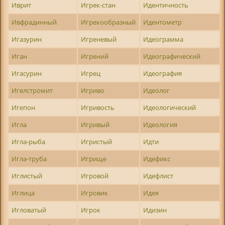
Иврит
Игрек-стан
Идентичность
Ивфрадинный
Игрекообразный
Идентометр
Игазурин
Игреневый
Идеограмма
Иган
Игрений
Идеографический
Игасурин
Игрец
Идеография
Игелстромит
Игриво
Идеолог
Игепон
Игривость
Идеологический
Игла
Игривый
Идеология
Игла-рыба
Игристый
Идти
Игла-труба
Игрище
Идефикс
Иглистый
Игровой
Идефлист
Иглица
Игровик
Идея
Игловатый
Игрок
Идизин