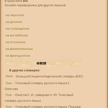
в транслитe
oni
Онлайн переводчики для других языков:
на чешском
на датском
на голландском
на английском
на эстонском
на филиппинском
на французском
В других словарях:
ОНИ
- Большой энциклопедический словарь (БЭС)
Они
- Толковый словарь русского языка С.
Ожегова
Они
- Ожегов С. И., Шведова Н. Ю. Толковый
словарь русского языка
Они
- Толковый словарь русского языка. Под ред.