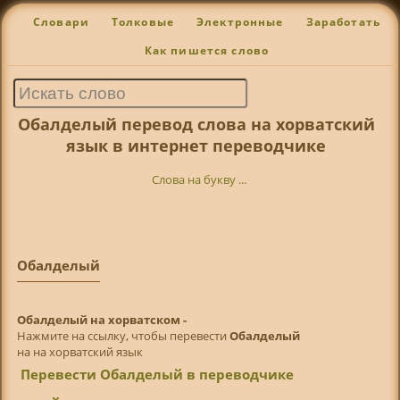
Словари
Толковые
Электронные
Заработать
Как пишется слово
Обалделый перевод слова на хорватский
язык в интернет переводчике
Слова на букву ...
Обалделый
Обалделый на хорватском -
Нажмите на ссылку, чтобы перевести
Обалделый
на на хорватский язык
Перевести Обалделый в переводчике