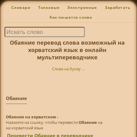
Словари
Толковые
Электронные
Заработать
Как пишется слово
Обаяние перевод слова возможный на
хорватский язык в онлайн
мультипереводчике
Слова на букву ...
Обаяние
Обаяние на хорватском -
Нажмите на ссылку, чтобы перевести
Обаяние
на
на хорватский язык
Перевести Обаяние в переводчике