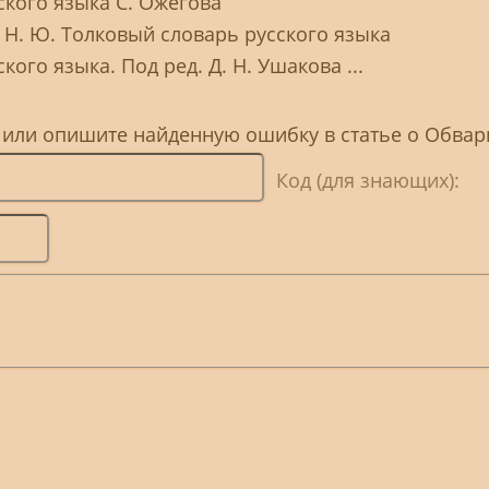
ского языка С. Ожегова
 Н. Ю. Толковый словарь русского языка
ого языка. Под ред. Д. Н. Ушакова ...
, или опишите найденную ошибку в статье о Обвар
Код (для знающих):