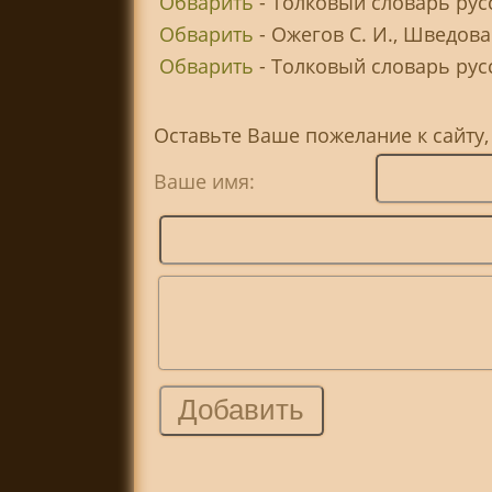
Обварить
- Толковый словарь рус
Обварить
- Ожегов С. И., Шведова
Обварить
- Толковый словарь русск
Оставьте Ваше пожелание к сайту
Ваше имя: