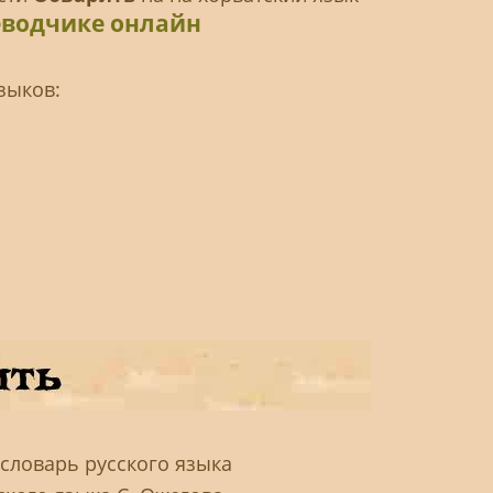
еводчике онлайн
зыков:
 словарь русского языка