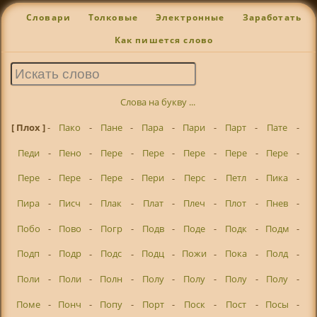
Словари
Толковые
Электронные
Заработать
Как пишется слово
Слова на букву ...
[ Плох ]
-
Пако
-
Пане
-
Пара
-
Пари
-
Парт
-
Пате
-
Педи
-
Пено
-
Пере
-
Пере
-
Пере
-
Пере
-
Пере
-
Пере
-
Пере
-
Пере
-
Пери
-
Перс
-
Петл
-
Пика
-
Пира
-
Писч
-
Плак
-
Плат
-
Плеч
-
Плот
-
Пнев
-
Побо
-
Пово
-
Погр
-
Подв
-
Поде
-
Подк
-
Подм
-
Подп
-
Подр
-
Подс
-
Подц
-
Пожи
-
Пока
-
Полд
-
Поли
-
Поли
-
Полн
-
Полу
-
Полу
-
Полу
-
Полу
-
Поме
-
Понч
-
Попу
-
Порт
-
Поск
-
Пост
-
Посы
-