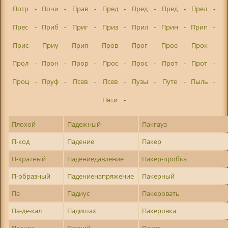
Потр
-
Почи
-
Прав
-
Пред
-
Пред
-
Пред
-
Прел
-
Прес
-
Приб
-
Приг
-
Приз
-
Прил
-
Прин
-
Прип
-
Прис
-
Приу
-
Прия
-
Пров
-
Прог
-
Прое
-
Прок
-
Прол
-
Прон
-
Прор
-
Прос
-
Прос
-
Прот
-
Прот
-
Проц
-
Пруф
-
Псев
-
Псев
-
Пузы
-
Путе
-
Пыль
-
Пяти
-
Плохой
Падежный
Пакгауз
П-код
Падение
Пакер
П-кратный
Падениедавление
Пакер-пробка
П-образный
Падениенапряжение
Пакерный
Па
Падиус
Пакеровать
Па-де-кал
Падишах
Пакеровка